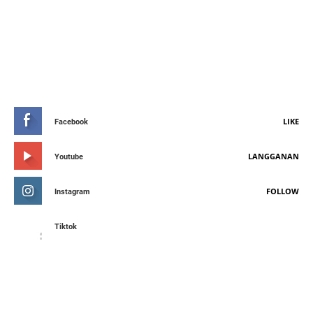
STAY CONNETED
LIKE
Facebook
LANGGANAN
Youtube
FOLLOW
Instagram
Tiktok