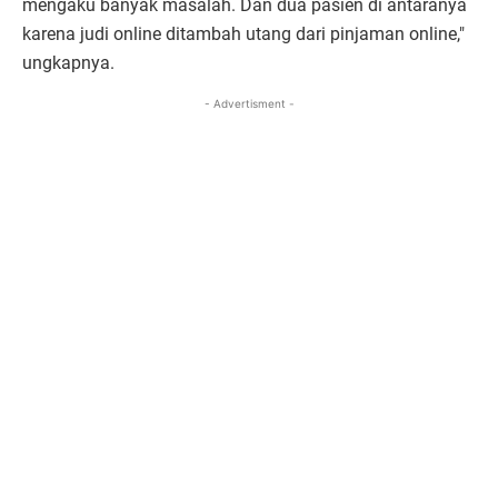
mengaku banyak masalah. Dan dua pasien di antaranya
karena judi online ditambah utang dari pinjaman online,"
ungkapnya.
- Advertisment -