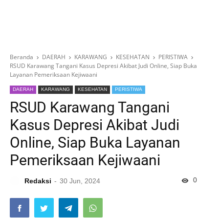
Beranda
DAERAH
KARAWANG
KESEHATAN
PERISTIWA
RSUD Karawang Tangani Kasus Depresi Akibat Judi Online, Siap Buka
Layanan Pemeriksaan Kejiwaani
DAERAH
KARAWANG
KESEHATAN
PERISTIWA
RSUD Karawang Tangani
Kasus Depresi Akibat Judi
Online, Siap Buka Layanan
Pemeriksaan Kejiwaani
0
Redaksi
30 Jun, 2024