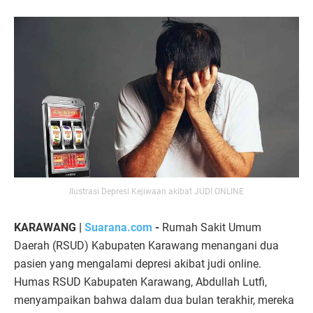
Ilustrasi Depresi Kejiwaan akibat JUDI ONLINE
KARAWANG |
Suarana.com
-
Rumah Sakit Umum
Daerah (RSUD) Kabupaten Karawang menangani dua
pasien yang mengalami depresi akibat judi online.
Humas RSUD Kabupaten Karawang, Abdullah Lutfi,
menyampaikan bahwa dalam dua bulan terakhir, mereka