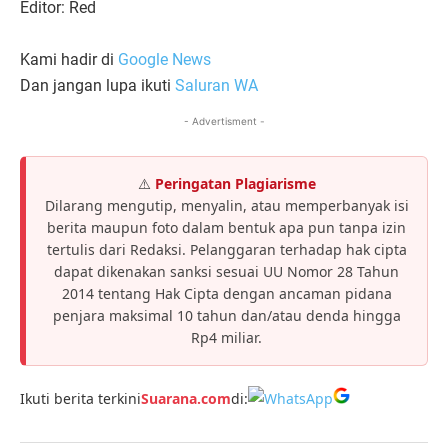
Editor: Red
Kami hadir di
Google News
Dan jangan lupa ikuti
Saluran WA
- Advertisment -
⚠️
Peringatan Plagiarisme
Dilarang mengutip, menyalin, atau memperbanyak isi
berita maupun foto dalam bentuk apa pun tanpa izin
tertulis dari Redaksi. Pelanggaran terhadap hak cipta
dapat dikenakan sanksi sesuai UU Nomor 28 Tahun
2014 tentang Hak Cipta dengan ancaman pidana
penjara maksimal 10 tahun dan/atau denda hingga
Rp4 miliar.
Ikuti berita terkini
Suarana.com
di: