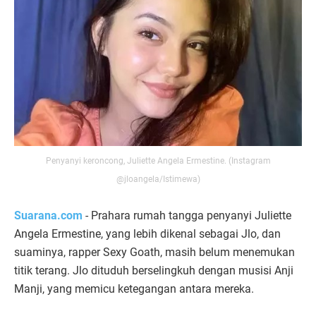
Penyanyi keroncong, Juliette Angela Ermestine. (Instagram
@jloangela/Istimewa)
Suarana.com
- Prahara rumah tangga penyanyi Juliette
Angela Ermestine, yang lebih dikenal sebagai Jlo, dan
suaminya, rapper Sexy Goath, masih belum menemukan
titik terang. Jlo dituduh berselingkuh dengan musisi Anji
Manji, yang memicu ketegangan antara mereka.