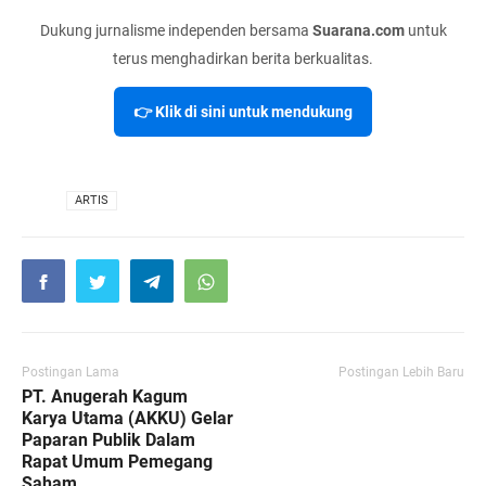
Dukung jurnalisme independen bersama
Suarana.com
untuk
terus menghadirkan berita berkualitas.
👉 Klik di sini untuk mendukung
VIA
ARTIS
Postingan Lama
Postingan Lebih Baru
PT. Anugerah Kagum
Karya Utama (AKKU) Gelar
Paparan Publik Dalam
Rapat Umum Pemegang
Saham