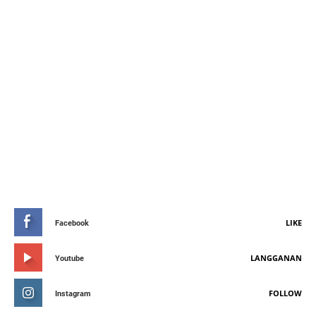
STAY CONNETED
LIKE
Facebook
LANGGANAN
Youtube
FOLLOW
Instagram