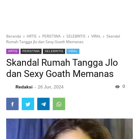
Beranda
ARTIS
PERISTIWA
SELEBRITIS
VIRAL
Skandal
Rumah Tangga Jlo dan Sexy Goath Memanas
ARTIS
PERISTIWA
SELEBRITIS
VIRAL
Skandal Rumah Tangga Jlo
dan Sexy Goath Memanas
0
Redaksi
26 Jun, 2024