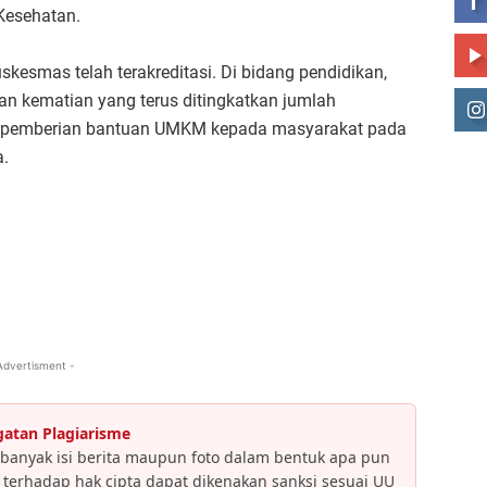
 Kesehatan.
skesmas telah terakreditasi. Di bidang pendidikan,
an kematian yang terus ditingkatkan jumlah
al, pemberian bantuan UMKM kepada masyarakat pada
a.
Advertisment -
gatan Plagiarisme
banyak isi berita maupun foto dalam bentuk apa pun
an terhadap hak cipta dapat dikenakan sanksi sesuai UU