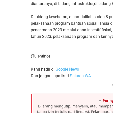
diantaranya, di bidang infrastruktur,di bidang
Di bidang kesehatan, alhamdulilah sudah 8 pu
pelaksanaan program bantuan sosial lansia d
penerimaan 2023 melalui dana insentif fisk
tahun 2023, pelaksanaan program dan lainny
(Tulentino)
Kami hadir di
Google News
Dan jangan lupa ikuti
Saluran WA
- 
⚠️
Perin
Dilarang mengutip, menyalin, atau memper
tanpa izin tertulis dari Redaksi. Pelanggar