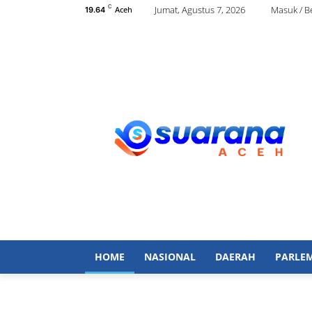
C
Jumat, Agustus 7, 2026
Masuk / 
Aceh
19.64
HOME
NASIONAL
DAERAH
PARLE