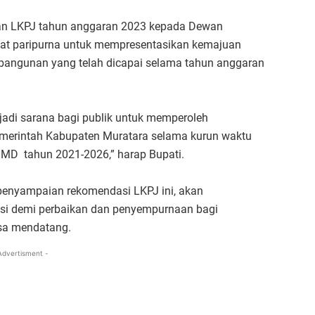
an LKPJ tahun anggaran 2023 kepada Dewan
pat paripurna untuk mempresentasikan kemajuan
bangunan yang telah dicapai selama tahun anggaran
jadi sarana bagi publik untuk memperoleh
 Pemerintah Kabupaten Muratara selama kurun waktu
MD tahun 2021-2026,” harap Bupati.
 penyampaian rekomendasi LKPJ ini, akan
i demi perbaikan dan penyempurnaan bagi
sa mendatang.
Advertisment -