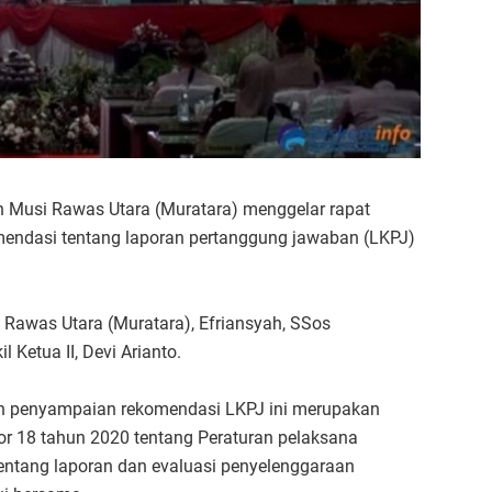
 Musi Rawas Utara (Muratara) menggelar rapat
endasi tentang laporan pertanggung jawaban (LKPJ)
 Rawas Utara (Muratara), Efriansyah, SSos
 Ketua II, Devi Arianto.
an penyampaian rekomendasi LKPJ ini merupakan
r 18 tahun 2020 tentang Peraturan pelaksana
entang laporan dan evaluasi penyelenggaraan