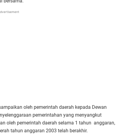
ui bersama.
dvertisement
isampaikan oleh pemerintah daerah kepada Dewan
 penyelenggaraan pemerintahan yang menyangkut
kan oleh pemerintah daerah selama 1 tahun anggaran,
rah tahun anggaran 2003 telah berakhir.