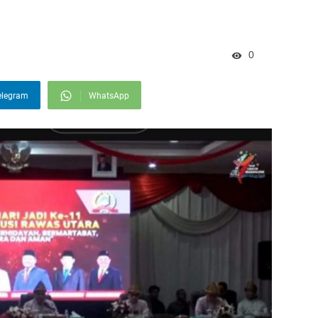
0
elegram
WhatsApp