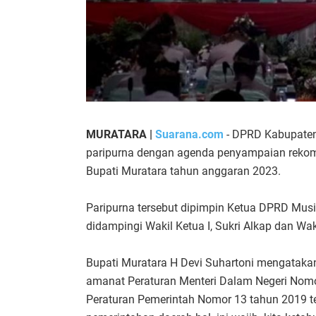
MURATARA |
Suarana.com
- DPRD Kabupaten
paripurna dengan agenda penyampaian rekom
Bupati Muratara tahun anggaran 2023.
Paripurna tersebut dipimpin Ketua DPRD Musi
didampingi Wakil Ketua I, Sukri Alkap dan Wakil
Bupati Muratara H Devi Suhartoni mengatak
amanat Peraturan Menteri Dalam Negeri Nomo
Peraturan Pemerintah Nomor 13 tahun 2019 t