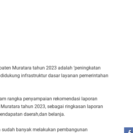
en Muratara tahun 2023 adalah ‘peningkatan
didukung infrastruktur dasar layanan pemerintahan
lam rangka penyampaian rekomendasi laporan
Muratara tahun 2023, sebagai ringkasan laporan
endapatan daerah,dan belanja.
ST
an sudah banyak melakukan pembangunan