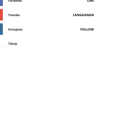
LIKE
Facebook
LANGGANAN
Youtube
FOLLOW
Instagram
Tiktok