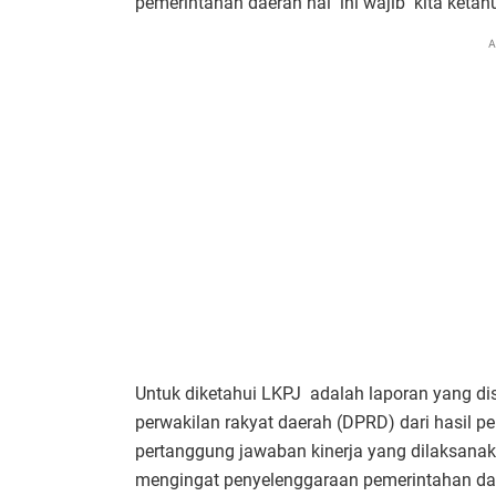
pemerintahan daerah hal ini wajib kita ketah
A
Untuk diketahui LKPJ adalah laporan yang d
perwakilan rakyat daerah (DPRD) dari hasil
pertanggung jawaban kinerja yang dilaksana
mengingat penyelenggaraan pemerintahan dae