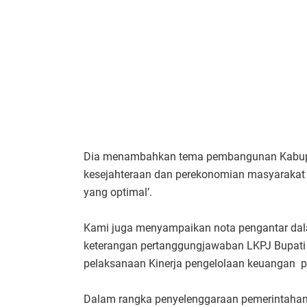
Dia menambahkan tema pembangunan Kabupat
kesejahteraan dan perekonomian masyarakat 
yang optimal’.
Kami juga menyampaikan nota pengantar da
keterangan pertanggungjawaban LKPJ Bupati 
pelaksanaan Kinerja pengelolaan keuangan p
Dalam rangka penyelenggaraan pemerintah