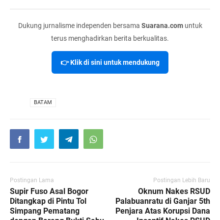
Dukung jurnalisme independen bersama
Suarana.com
untuk
terus menghadirkan berita berkualitas.
👉 Klik di sini untuk mendukung
VIA
BATAM
Postingan Lama
Postingan Lebih Baru
Supir Fuso Asal Bogor
Oknum Nakes RSUD
Ditangkap di Pintu Tol
Palabuanratu di Ganjar 5th
Simpang Pematang
Penjara Atas Korupsi Dana