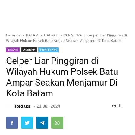
Beranda
BATAM
DAERAH
PERISTIWA
Gelper Liar Pinggiran di
Wilayah Hukum Polsek Batu Ampar Seakan Menjamur Di Kota Batam
BATAM
DAERAH
PERISTIWA
Gelper Liar Pinggiran di
Wilayah Hukum Polsek Batu
Ampar Seakan Menjamur Di
Kota Batam
0
Redaksi
21 Jul, 2024