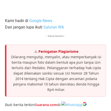
Kami hadir di
Google News
Dan jangan lupa ikuti
Saluran WA
- Advertisment -
⚠️
Peringatan Plagiarisme
Dilarang mengutip, menyalin, atau memperbanyak isi
berita maupun foto dalam bentuk apa pun tanpa izin
tertulis dari Redaksi. Pelanggaran terhadap hak cipta
dapat dikenakan sanksi sesuai UU Nomor 28 Tahun
2014 tentang Hak Cipta dengan ancaman pidana
penjara maksimal 10 tahun dan/atau denda hingga
Rp4 miliar.
Ikuti berita terkini
Suarana.com
di: