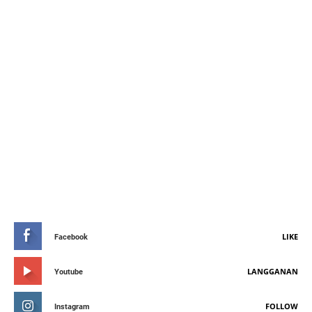
STAY CONNETED
LIKE
Facebook
LANGGANAN
Youtube
FOLLOW
Instagram