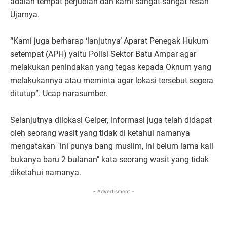
adalah tempat perjudian dan kami sangat-sangat resah”
Ujarnya.
“Kami juga berharap ‘lanjutnya’ Aparat Penegak Hukum
setempat (APH) yaitu Polisi Sektor Batu Ampar agar
melakukan penindakan yang tegas kepada Oknum yang
melakukannya atau meminta agar lokasi tersebut segera
ditutup”. Ucap narasumber.
Selanjutnya dilokasi Gelper, informasi juga telah didapat
oleh seorang wasit yang tidak di ketahui namanya
mengatakan "ini punya bang muslim, ini belum lama kali
bukanya baru 2 bulanan" kata seorang wasit yang tidak
diketahui namanya.
- Advertisment -