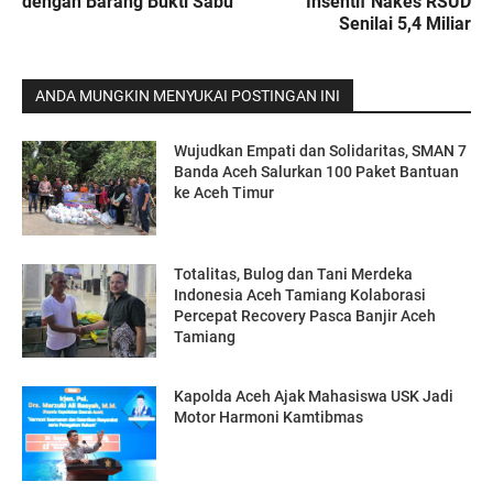
dengan Barang Bukti Sabu
Insentif Nakes RSUD
Senilai 5,4 Miliar
ANDA MUNGKIN MENYUKAI POSTINGAN INI
Wujudkan Empati dan Solidaritas, SMAN 7
Banda Aceh Salurkan 100 Paket Bantuan
ke Aceh Timur
Totalitas, Bulog dan Tani Merdeka
Indonesia Aceh Tamiang Kolaborasi
Percepat Recovery Pasca Banjir Aceh
Tamiang
Kapolda Aceh Ajak Mahasiswa USK Jadi
Motor Harmoni Kamtibmas