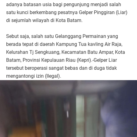
adanya batasan usia bagi pengunjung menjadi salah
satu kunci berkembang pesatnya Gelper Pinggiran (Liar)
di sejumlah wilayah di Kota Batam.
Sebut saja, salah satu Gelanggang Permainan yang
berada tepat di daerah Kampung Tua kavling Air Raja,
Kelurahan Tj Sengkuang, Kecamatan Batu Ampar, Kota
Batam, Provinsi Kepulauan Riau (Kepri).-Gelper Liar
tersebut beroperasi sangat bebas dan di duga tidak
mengantongi izin (Ilegal).