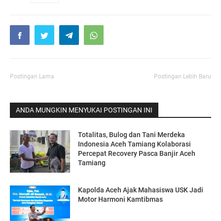
Postingan Lama
Postingan Lebih Baru
ANDA MUNGKIN MENYUKAI POSTINGAN INI
Totalitas, Bulog dan Tani Merdeka
Indonesia Aceh Tamiang Kolaborasi
Percepat Recovery Pasca Banjir Aceh
Tamiang
Kapolda Aceh Ajak Mahasiswa USK Jadi
Motor Harmoni Kamtibmas