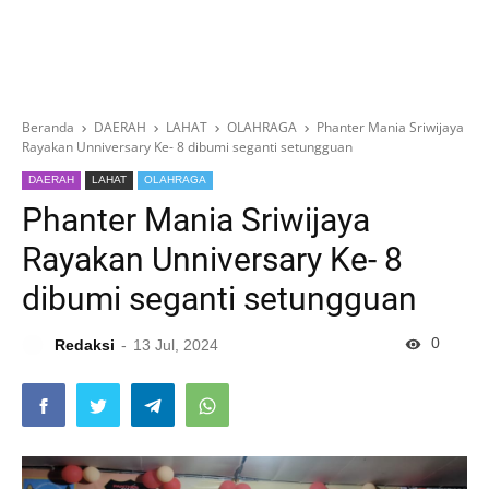
Beranda
DAERAH
LAHAT
OLAHRAGA
Phanter Mania Sriwijaya
Rayakan Unniversary Ke- 8 dibumi seganti setungguan
DAERAH
LAHAT
OLAHRAGA
Phanter Mania Sriwijaya
Rayakan Unniversary Ke- 8
dibumi seganti setungguan
0
Redaksi
13 Jul, 2024