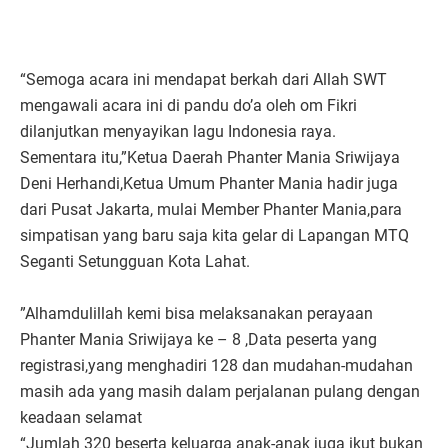
“Semoga acara ini mendapat berkah dari Allah SWT
mengawali acara ini di pandu do’a oleh om Fikri
dilanjutkan menyayikan lagu Indonesia raya.
Sementara itu,”Ketua Daerah Phanter Mania Sriwijaya
Deni Herhandi,Ketua Umum Phanter Mania hadir juga
dari Pusat Jakarta, mulai Member Phanter Mania,para
simpatisan yang baru saja kita gelar di Lapangan MTQ
Seganti Setungguan Kota Lahat.
”Alhamdulillah kemi bisa melaksanakan perayaan
Phanter Mania Sriwijaya ke – 8 ,Data peserta yang
registrasi,yang menghadiri 128 dan mudahan-mudahan
masih ada yang masih dalam perjalanan pulang dengan
keadaan selamat
“Jumlah 320 beserta keluarga anak-anak juga ikut bukan