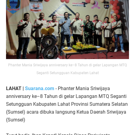
Phanter Mania Sriwijaya anniversary ke–8 Tahun di gelar Lapangan MTQ
Seganti Setungguan Kabupaten Lahat
LAHAT |
Suarana.com
- Phanter Mania Sriwijaya
anniversary ke–8 Tahun di gelar Lapangan MTQ Seganti
Setungguan Kabupaten Lahat Provinsi Sumatera Selatan
(Sumsel) acara dibuka langsung Ketua Daerah Sriwijaya
(Sumsel)