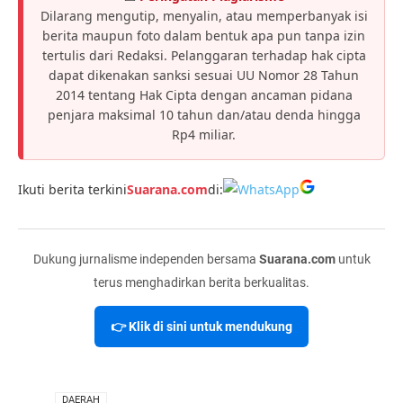
Dilarang mengutip, menyalin, atau memperbanyak isi
berita maupun foto dalam bentuk apa pun tanpa izin
tertulis dari Redaksi. Pelanggaran terhadap hak cipta
dapat dikenakan sanksi sesuai UU Nomor 28 Tahun
2014 tentang Hak Cipta dengan ancaman pidana
penjara maksimal 10 tahun dan/atau denda hingga
Rp4 miliar.
Ikuti berita terkini
Suarana.com
di:
Dukung jurnalisme independen bersama
Suarana.com
untuk
terus menghadirkan berita berkualitas.
👉 Klik di sini untuk mendukung
VIA
DAERAH