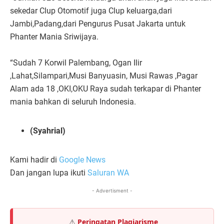
sekedar Clup Otomotif juga Clup keluarga,dari
Jambi,Padang,dari Pengurus Pusat Jakarta untuk
Phanter Mania Sriwijaya.
“Sudah 7 Korwil Palembang, Ogan Ilir
,Lahat,Silampari,Musi Banyuasin, Musi Rawas ,Pagar
Alam ada 18 ,OKI,OKU Raya sudah terkapar di Phanter
mania bahkan di seluruh Indonesia.
(Syahrial)
Kami hadir di
Google News
Dan jangan lupa ikuti
Saluran WA
- Advertisment -
⚠️
Peringatan Plagiarisme