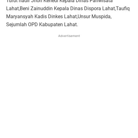
Turut hadir Jhon Kenedi Kepala Dinas Pariwisata
Lahat,Beni Zainuddin Kepala Dinas Dispora Lahat,Taufiq
Maryansyah Kadis Dinkes Lahat,Unsur Muspida,
Sejumlah OPD Kabupaten Lahat.
Advertisement