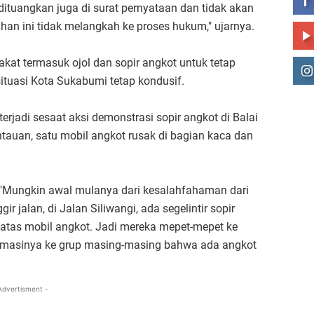
ituangkan juga di surat pernyataan dan tidak akan
n ini tidak melangkah ke proses hukum," ujarnya.
at termasuk ojol dan sopir angkot untuk tetap
 situasi Kota Sukabumi tetap kondusif.
terjadi sesaat aksi demonstrasi sopir angkot di Balai
tauan, satu mobil angkot rusak di bagian kaca dan
 "Mungkin awal mulanya dari kesalahfahaman dari
ir jalan, di Jalan Siliwangi, ada segelintir sopir
 atas mobil angkot. Jadi mereka mepet-mepet ke
ormasinya ke grup masing-masing bahwa ada angkot
Advertisment -