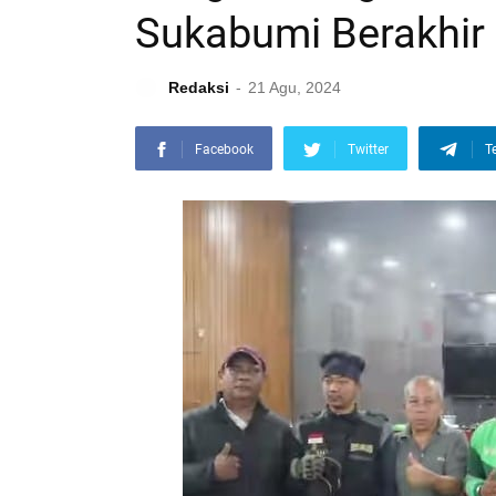
Sukabumi Berakhir
Redaksi
21 Agu, 2024
Facebook
Twitter
T