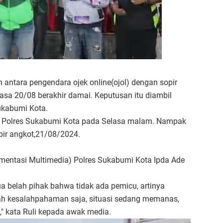
n antara pengendara ojek online(ojol) dengan sopir
asa 20/08 berakhir damai. Keputusan itu diambil
ukabumi Kota.
fu Polres Sukabumi Kota pada Selasa malam. Nampak
pir angkot,21/08/2024.
mentasi Multimedia) Polres Sukabumi Kota Ipda Ade
a belah pihak bahwa tidak ada pemicu, artinya
lah kesalahpahaman saja, situasi sedang memanas,
," kata Ruli kepada awak media.