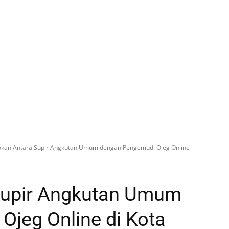
okan Antara Supir Angkutan Umum dengan Pengemudi Ojeg Online
Supir Angkutan Umum
jeg Online di Kota