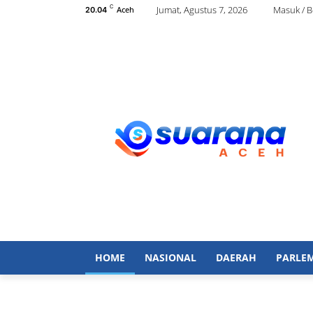
C
Jumat, Agustus 7, 2026
Masuk / 
Aceh
20.04
HOME
NASIONAL
DAERAH
PARLE