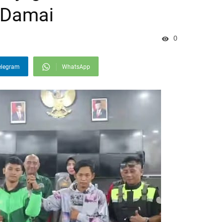
 Damai
0
elegram
WhatsApp