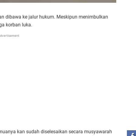
 akan dibawa ke jalur hukum. Meskipun menimbulkan
ga korban luka.
dvertisement
ST
semuanya kan sudah diselesaikan secara musyawarah