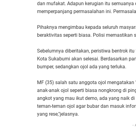
dan mufakat. Adapun kerugian itu semuanya d
memperpanjang permasalahan ini. Permasalaha
Pihaknya mengimbau kepada seluruh masyarak
beraktivitas seperti biasa. Polisi memastikan
Sebelumnya diberitakan, peristiwa bentrok itu 
Kota Sukabumi akan selesai. Berdasarkan pan
bumper, sedangkan ojol ada yang terluka.
MF (35) salah satu anggota ojol mengatakan
anak-anak ojol seperti biasa nongkrong di pingg
angkot yang mau ikut demo, ada yang naik di
teman-teman ojol agar bubar dan masuk inf
yang rese,"jelasnya.
- 