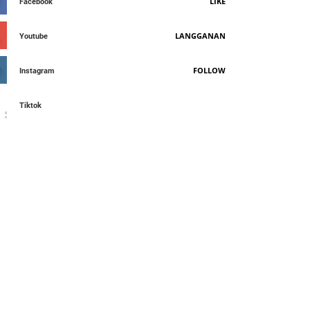
LIKE
Facebook
LANGGANAN
Youtube
FOLLOW
Instagram
Tiktok