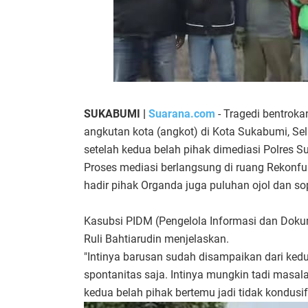
SUKABUMI |
Suarana.com
- Tragedi bentroka
angkutan kota (angkot) di Kota Sukabumi, Sel
setelah kedua belah pihak dimediasi Polres S
Proses mediasi berlangsung di ruang Rekon
hadir pihak Organda juga puluhan ojol dan so
Kasubsi PIDM (Pengelola Informasi dan Doku
Ruli Bahtiarudin menjelaskan.
"Intinya barusan sudah disampaikan dari kedu
spontanitas saja. Intinya mungkin tadi masa
kedua belah pihak bertemu jadi tidak kondusif