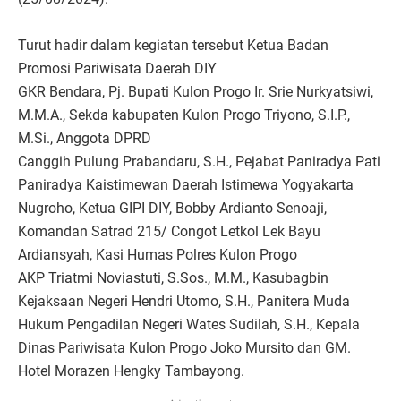
Turut hadir dalam kegiatan tersebut Ketua Badan
Promosi Pariwisata Daerah DIY
GKR Bendara, Pj. Bupati Kulon Progo Ir. Srie Nurkyatsiwi,
M.M.A., Sekda kabupaten Kulon Progo Triyono, S.I.P.,
M.Si., Anggota DPRD
Canggih Pulung Prabandaru, S.H., Pejabat Paniradya Pati
Paniradya Kaistimewan Daerah Istimewa Yogyakarta
Nugroho, Ketua GIPI DIY, Bobby Ardianto Senoaji,
Komandan Satrad 215/ Congot Letkol Lek Bayu
Ardiansyah, Kasi Humas Polres Kulon Progo
AKP Triatmi Noviastuti, S.Sos., M.M., Kasubagbin
Kejaksaan Negeri Hendri Utomo, S.H., Panitera Muda
Hukum Pengadilan Negeri Wates Sudilah, S.H., Kepala
Dinas Pariwisata Kulon Progo Joko Mursito dan GM.
Hotel Morazen Hengky Tambayong.