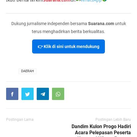
Dukung jurnalisme independen bersama
Suarana.com
untuk
terus menghadirkan berita berkualitas.
👉 Klik di sini untuk mendukung
VIA
DAERAH
Postingan Lama
Postingan Lebih Baru
Dandim Kulon Progo Hadiri
Acara Pelepasan Peserta