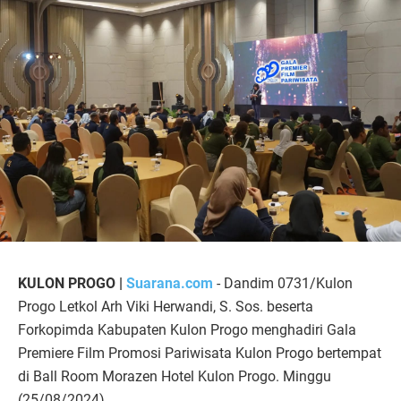
KULON PROGO |
Suarana.com
- Dandim 0731/Kulon
Progo Letkol Arh Viki Herwandi, S. Sos. beserta
Forkopimda Kabupaten Kulon Progo menghadiri Gala
Premiere Film Promosi Pariwisata Kulon Progo bertempat
di Ball Room Morazen Hotel Kulon Progo. Minggu
(25/08/2024).