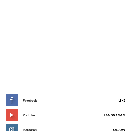
STAY CONNETED
LIKE
Facebook
LANGGANAN
Youtube
FOLLOW
Instagram