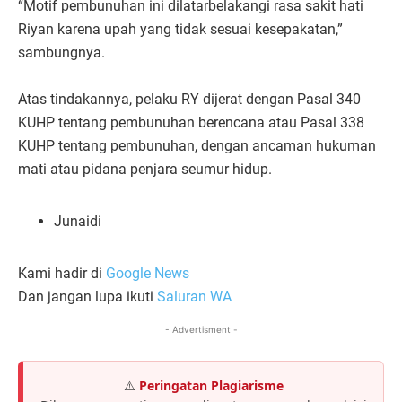
“Motif pembunuhan ini dilatarbelakangi rasa sakit hati
Riyan karena upah yang tidak sesuai kesepakatan,”
sambungnya.
Atas tindakannya, pelaku RY dijerat dengan Pasal 340
KUHP tentang pembunuhan berencana atau Pasal 338
KUHP tentang pembunuhan, dengan ancaman hukuman
mati atau pidana penjara seumur hidup.
Junaidi
Kami hadir di
Google News
Dan jangan lupa ikuti
Saluran WA
- Advertisment -
⚠️
Peringatan Plagiarisme