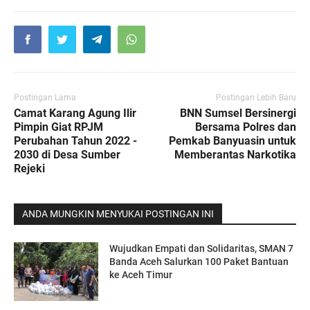
Postingan Lama
Postingan Lebih Baru
Camat Karang Agung Ilir
BNN Sumsel Bersinergi
Pimpin Giat RPJM
Bersama Polres dan
Perubahan Tahun 2022 -
Pemkab Banyuasin untuk
2030 di Desa Sumber
Memberantas Narkotika
Rejeki
ANDA MUNGKIN MENYUKAI POSTINGAN INI
Wujudkan Empati dan Solidaritas, SMAN 7
Banda Aceh Salurkan 100 Paket Bantuan
ke Aceh Timur