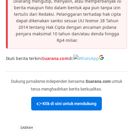
Dilarang mengutip, menyalin, atau memperbanyak isi
berita maupun foto dalam bentuk apa pun tanpa izin
tertulis dari Redaksi. Pelanggaran terhadap hak cipta
dapat dikenakan sanksi sesuai UU Nomor 28 Tahun
2014 tentang Hak Cipta dengan ancaman pidana
penjara maksimal 10 tahun dan/atau denda hingga
Rp4 miliar.
Ikuti berita terkini
Suarana.com
di:
Dukung jurnalisme independen bersama
Suarana.com
untuk
terus menghadirkan berita berkualitas.
👉 Klik di sini untuk mendukung
VIA
DAERAH