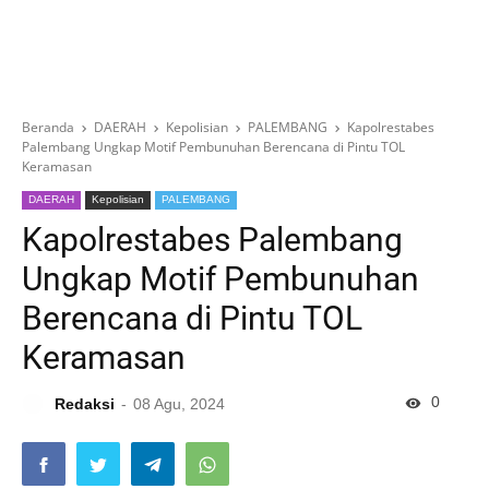
Beranda
DAERAH
Kepolisian
PALEMBANG
Kapolrestabes
Palembang Ungkap Motif Pembunuhan Berencana di Pintu TOL
Keramasan
DAERAH
Kepolisian
PALEMBANG
Kapolrestabes Palembang
Ungkap Motif Pembunuhan
Berencana di Pintu TOL
Keramasan
0
Redaksi
08 Agu, 2024