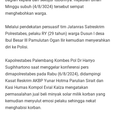
Minggu subuh (4/8/3024) tersebut sempat
menghebohkan warga.
Melalui pendekatan persuasif tim Jatanras Satreskrim
Polrestabes, pelaku RY (29 tahun) warga Dusun I desa
Ibul Besar III Pamulutan Ogan Ilir kemudian menyerahkan
diri ke Polisi.
Kapolrestabes Palembang Kombes Pol Dr Harryo
Sugihhartono saat menggelar konferensi pers
dimapolrestabes pada Rabu (6/8/2024), didampingi
Kasat Reskrim AKBP Yunar Hotma Parulian Sirait dan
Kasi Humas Kompol Evial Kalza mengatakan
permasalahan jual beli minyak solar milik korban yang
kemudian menyulut emosi pelaku sehingga nekat
menghabisi korban.