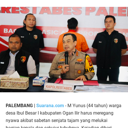
PALEMBANG |
Suarana.com
- M Yunus (44 tahun) warga
desa Ibul Besar I kabupaten Ogan Ilir harus meregang
nyawa akibat sabetan senjata tajam yang melukai
bagian kepala dan sekujur tubuhnya. Kejadian dihari