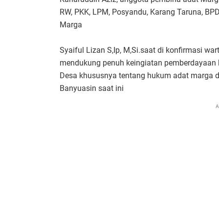
RW, PKK, LPM, Posyandu, Karang Taruna, BPD
Marga
Syaiful Lizan S,Ip, M,Si.saat di konfirmasi
mendukung penuh keingiatan pemberdayaan k
Desa khususnya tentang hukum adat marga da
Banyuasin saat ini
A