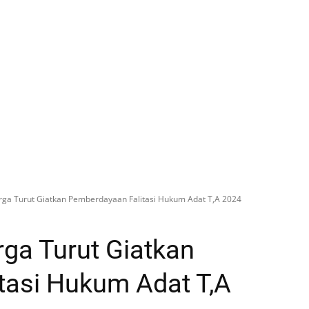
a Turut Giatkan Pemberdayaan Falitasi Hukum Adat T,A 2024
a Turut Giatkan
tasi Hukum Adat T,A