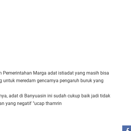
an Pemerintahan Marga adat istiadat yang masih bisa
ting untuk meredam gencarnya pengaruh buruk yang
nya, adat di Banyuasin ini sudah cukup baik jadi tidak
an yang negatif "ucap thamrin
ST