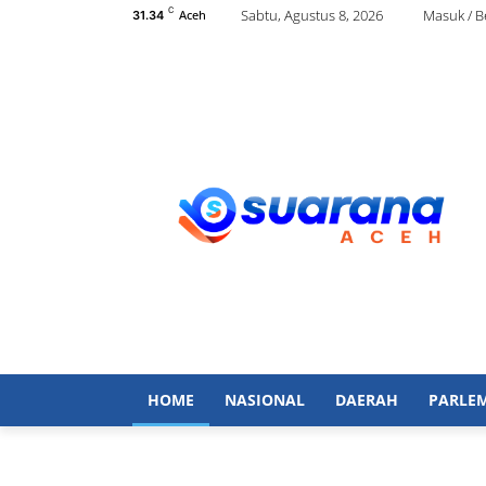
C
Sabtu, Agustus 8, 2026
Masuk / 
Aceh
31.34
HOME
NASIONAL
DAERAH
PARLE