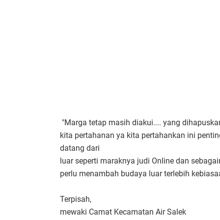
"Marga tetap masih diakui.... yang dihapusk
kita pertahanan ya kita pertahankan ini pen
datang dari
luar seperti maraknya judi Online dan sebagai
perlu menambah budaya luar terlebih kebiasa
Terpisah,
mewaki Camat Kecamatan Air Salek