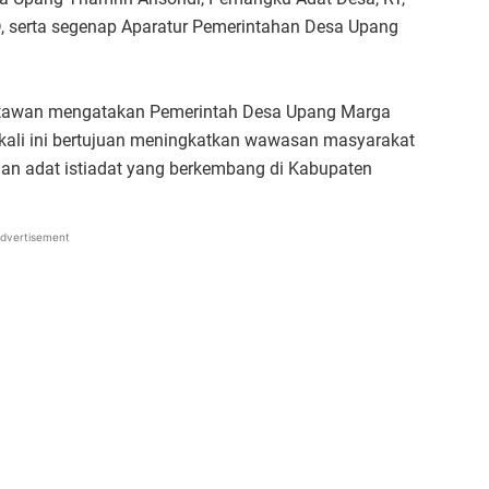
, serta segenap Aparatur Pemerintahan Desa Upang
 wartawan mengatakan Pemerintah Desa Upang Marga
ali ini bertujuan meningkatkan wawasan masyarakat
n adat istiadat yang berkembang di Kabupaten
dvertisement