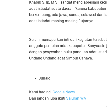
Khabib S, Ip, M Si. sangat meng apresiasi ke
adat istiadat suatu daerah "karena kabupaten 
berkembang, ada jawa, sunda, sulawesi dan l
adat istiadat masing masing " ujarnya
Selain memaparkan inti dari kegiatan terseb
anggota pembina adat kabupaten Banyuasin 
dengan penyerahan buku panduan adat istiad
Undang Undang adat Simbur Cahaya.
Junaidi
Kami hadir di
Google News
Dan jangan lupa ikuti
Saluran WA