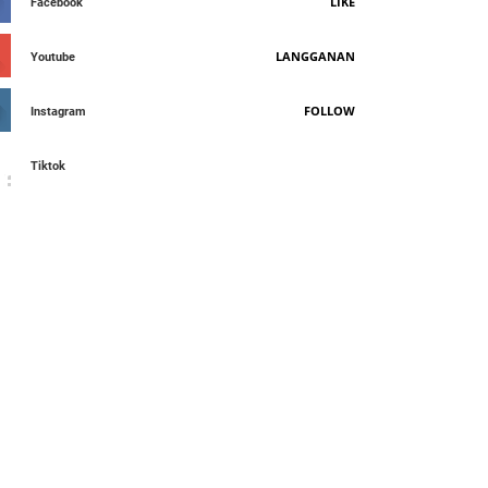
LIKE
Facebook
LANGGANAN
Youtube
FOLLOW
Instagram
Tiktok