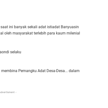
saat ini banyak sekali adat istiadat Banyuasin
l oleh masyarakat terlebih para kaum milenial
aondi selaku
.
》membina Pemangku Adat Desa-Desa... dalam
Advertisment -