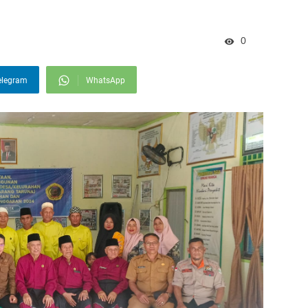
0
elegram
WhatsApp