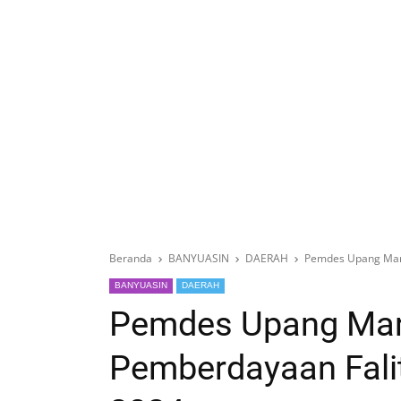
Beranda
BANYUASIN
DAERAH
Pemdes Upang Marg
BANYUASIN
DAERAH
Pemdes Upang Marg
Pemberdayaan Fali