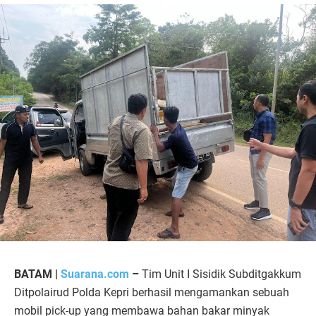
BATAM |
Suarana.com
–
Tim Unit I Sisidik Subditgakkum
Ditpolairud Polda Kepri berhasil mengamankan sebuah
mobil pick-up yang membawa bahan bakar minyak