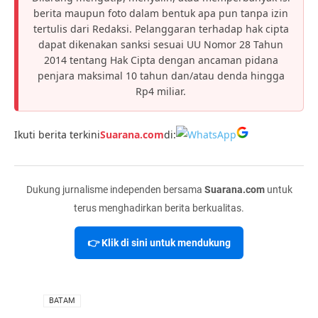
berita maupun foto dalam bentuk apa pun tanpa izin
tertulis dari Redaksi. Pelanggaran terhadap hak cipta
dapat dikenakan sanksi sesuai UU Nomor 28 Tahun
2014 tentang Hak Cipta dengan ancaman pidana
penjara maksimal 10 tahun dan/atau denda hingga
Rp4 miliar.
Ikuti berita terkini
Suarana.com
di:
Dukung jurnalisme independen bersama
Suarana.com
untuk
terus menghadirkan berita berkualitas.
👉 Klik di sini untuk mendukung
VIA
BATAM