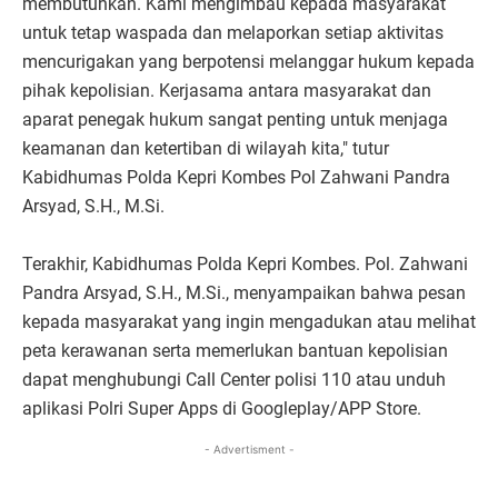
membutuhkan. Kami mengimbau kepada masyarakat
untuk tetap waspada dan melaporkan setiap aktivitas
mencurigakan yang berpotensi melanggar hukum kepada
pihak kepolisian. Kerjasama antara masyarakat dan
aparat penegak hukum sangat penting untuk menjaga
keamanan dan ketertiban di wilayah kita," tutur
Kabidhumas Polda Kepri Kombes Pol Zahwani Pandra
Arsyad, S.H., M.Si.
Terakhir, Kabidhumas Polda Kepri Kombes. Pol. Zahwani
Pandra Arsyad, S.H., M.Si., menyampaikan bahwa pesan
kepada masyarakat yang ingin mengadukan atau melihat
peta kerawanan serta memerlukan bantuan kepolisian
dapat menghubungi Call Center polisi 110 atau unduh
aplikasi Polri Super Apps di Googleplay/APP Store.
- Advertisment -