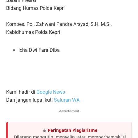
Salam Presisi
Bidang Humas Polda Kepri
Kombes. Pol. Zahwani Pandra Arsyad, S.H. M.Si.
Kabidhumas Polda Kepri
Icha Dwi Fara Diba
Kami hadir di
Google News
Dan jangan lupa ikuti
Saluran WA
- Advertisment -
⚠️
Peringatan Plagiarisme
Dilarang mengutip, menyalin, atau memperbanyak isi