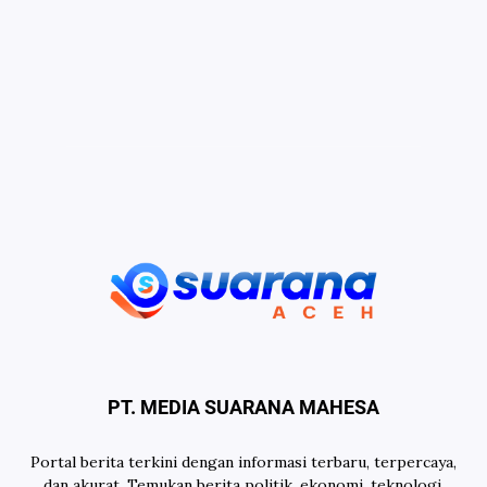
PT. MEDIA SUARANA MAHESA
Portal berita terkini dengan informasi terbaru, terpercaya,
dan akurat. Temukan berita politik, ekonomi, teknologi,