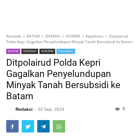
Beranda
BATAM
DAERAH
HUKRIM
Kepolisian
Ditpolairud
Polda Kepri Gagalkan Penyelundupan Minyak Tanah Bersubsidi ke Batam
BATAM
DAERAH
HUKRIM
Kepolisian
Ditpolairud Polda Kepri
Gagalkan Penyelundupan
Minyak Tanah Bersubsidi ke
Batam
0
Redaksi
02 Sep, 2024