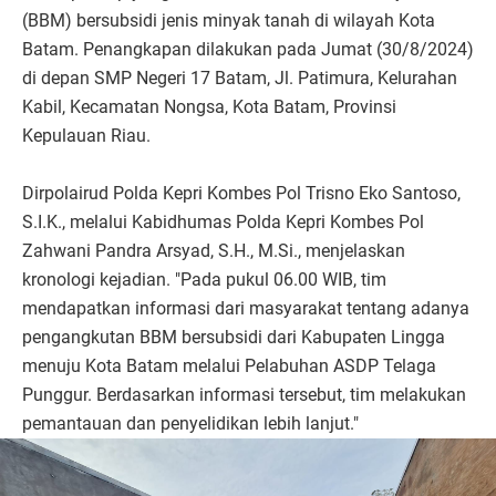
(BBM) bersubsidi jenis minyak tanah di wilayah Kota
Batam. Penangkapan dilakukan pada Jumat (30/8/2024)
di depan SMP Negeri 17 Batam, Jl. Patimura, Kelurahan
Kabil, Kecamatan Nongsa, Kota Batam, Provinsi
Kepulauan Riau.
Dirpolairud Polda Kepri Kombes Pol Trisno Eko Santoso,
S.I.K., melalui Kabidhumas Polda Kepri Kombes Pol
Zahwani Pandra Arsyad, S.H., M.Si., menjelaskan
kronologi kejadian. "Pada pukul 06.00 WIB, tim
mendapatkan informasi dari masyarakat tentang adanya
pengangkutan BBM bersubsidi dari Kabupaten Lingga
menuju Kota Batam melalui Pelabuhan ASDP Telaga
Punggur. Berdasarkan informasi tersebut, tim melakukan
pemantauan dan penyelidikan lebih lanjut."