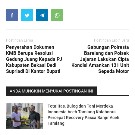
Postingan Lama
Postingan Lebih Baru
Penyerahan Dokumen
Gabungan Polresta
KMB Berupa Resolusi
Barelang dan Polsek
Gedung Juang Kepada PJ
Jajaran Lakukan Cipta
Kabupaten Bekasi Dedi
Kondisi Amankan 131 Unit
Supriadi Di Kantor Bupati
Sepeda Motor
ANDA MUNGKIN MENYUKAI POSTINGAN INI
Totalitas, Bulog dan Tani Merdeka
Indonesia Aceh Tamiang Kolaborasi
Percepat Recovery Pasca Banjir Aceh
Tamiang