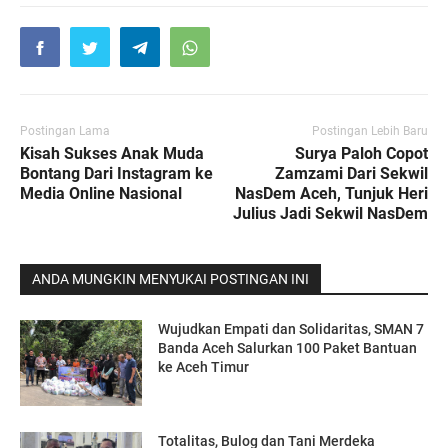
Postingan Lama
Postingan Lebih Baru
Kisah Sukses Anak Muda
Surya Paloh Copot
Bontang Dari Instagram ke
Zamzami Dari Sekwil
Media Online Nasional
NasDem Aceh, Tunjuk Heri
Julius Jadi Sekwil NasDem
ANDA MUNGKIN MENYUKAI POSTINGAN INI
Wujudkan Empati dan Solidaritas, SMAN 7
Banda Aceh Salurkan 100 Paket Bantuan
ke Aceh Timur
Totalitas, Bulog dan Tani Merdeka