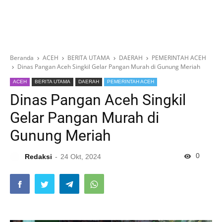
Beranda
ACEH
BERITA UTAMA
DAERAH
PEMERINTAH ACEH
Dinas Pangan Aceh Singkil Gelar Pangan Murah di Gunung Meriah
ACEH
BERITA UTAMA
DAERAH
PEMERINTAH ACEH
Dinas Pangan Aceh Singkil
Gelar Pangan Murah di
Gunung Meriah
0
Redaksi
24 Okt, 2024