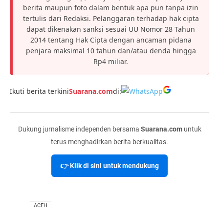
berita maupun foto dalam bentuk apa pun tanpa izin
tertulis dari Redaksi. Pelanggaran terhadap hak cipta
dapat dikenakan sanksi sesuai UU Nomor 28 Tahun
2014 tentang Hak Cipta dengan ancaman pidana
penjara maksimal 10 tahun dan/atau denda hingga
Rp4 miliar.
Ikuti berita terkini
Suarana.com
di:
Dukung jurnalisme independen bersama
Suarana.com
untuk
terus menghadirkan berita berkualitas.
👉 Klik di sini untuk mendukung
VIA
ACEH