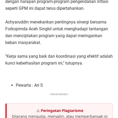
dengan harapan program-program pengendalian inflasi
seperti GPM ini dapat terus dipertahankan.
Achyaruddin menekankan pentingnya sinergi bersama
Forkopimda Aceh Singkil untuk menghadapi tantangan
dan menciptakan program yang dapat meringankan
beban masyarakat.
"Kerja sama yang baik dan koordinasi yang efektif adalah
kunci keberhasilan program ini," tutupnya.
Pewarta : Ari S
- Advertisment -
⚠️
Peringatan Plagiarisme
Dilarang mengutip, menyalin, atau memperbanyak isi