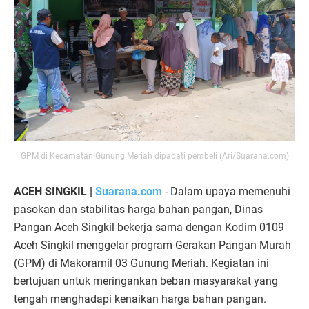
GPM di Kecamatan Gunung Meriah dipadati pembeli (Ari/Suarana.com)
ACEH SINGKIL |
Suarana.com
- Dalam upaya memenuhi
pasokan dan stabilitas harga bahan pangan, Dinas
Pangan Aceh Singkil bekerja sama dengan Kodim 0109
Aceh Singkil menggelar program Gerakan Pangan Murah
(GPM) di Makoramil 03 Gunung Meriah. Kegiatan ini
bertujuan untuk meringankan beban masyarakat yang
tengah menghadapi kenaikan harga bahan pangan.