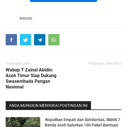
VIA
BIREUEN
Postingan Lama
Postingan Lebih Baru
Wabup T Zainal Abidin:
Aceh Timur Siap Dukung
Swasembada Pangan
Nasional
ANDA MUNGKIN MENYUKAI POSTINGAN INI
Wujudkan Empati dan Solidaritas, SMAN 7
Banda Aceh Salurkan 100 Paket Bantuan