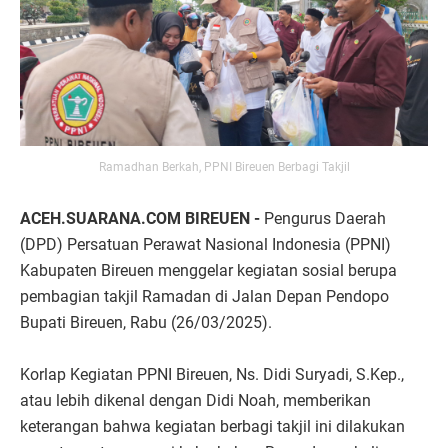
Ramadhan Berkah, PPNI Bireuen Berbagi Takjil
ACEH.SUARANA.COM BIREUEN -
Pengurus Daerah
(DPD) Persatuan Perawat Nasional Indonesia (PPNI)
Kabupaten Bireuen menggelar kegiatan sosial berupa
pembagian takjil Ramadan di Jalan Depan Pendopo
Bupati Bireuen, Rabu (26/03/2025).
Korlap Kegiatan PPNI Bireuen, Ns. Didi Suryadi, S.Kep.,
atau lebih dikenal dengan Didi Noah, memberikan
keterangan bahwa kegiatan berbagi takjil ini dilakukan