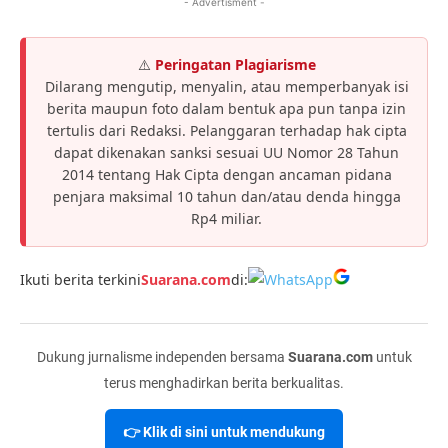
- Advertisment -
⚠️
Peringatan Plagiarisme
Dilarang mengutip, menyalin, atau memperbanyak isi
berita maupun foto dalam bentuk apa pun tanpa izin
tertulis dari Redaksi. Pelanggaran terhadap hak cipta
dapat dikenakan sanksi sesuai UU Nomor 28 Tahun
2014 tentang Hak Cipta dengan ancaman pidana
penjara maksimal 10 tahun dan/atau denda hingga
Rp4 miliar.
Ikuti berita terkini
Suarana.com
di:
Dukung jurnalisme independen bersama
Suarana.com
untuk
terus menghadirkan berita berkualitas.
👉 Klik di sini untuk mendukung