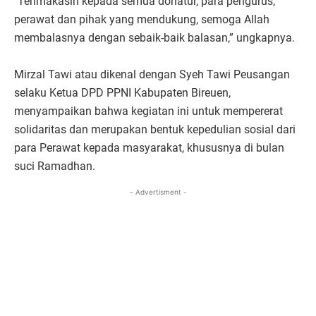
"Terimakasih kepada semua donatur, para pengurus,
perawat dan pihak yang mendukung, semoga Allah
membalasnya dengan sebaik-baik balasan,” ungkapnya.
Mirzal Tawi atau dikenal dengan Syeh Tawi Peusangan
selaku Ketua DPD PPNI Kabupaten Bireuen,
menyampaikan bahwa kegiatan ini untuk mempererat
solidaritas dan merupakan bentuk kepedulian sosial dari
para Perawat kepada masyarakat, khususnya di bulan
suci Ramadhan.
- Advertisment -