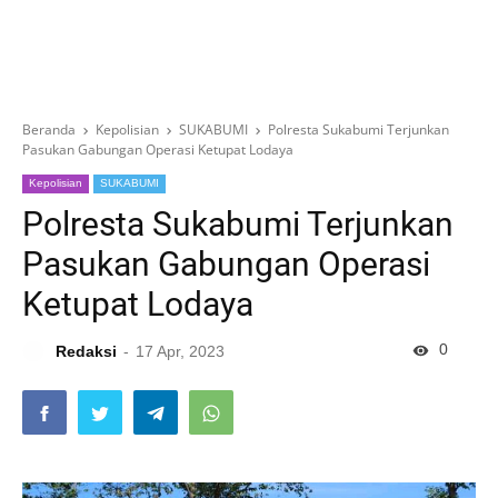
Beranda
Kepolisian
SUKABUMI
Polresta Sukabumi Terjunkan
Pasukan Gabungan Operasi Ketupat Lodaya
Kepolisian
SUKABUMI
Polresta Sukabumi Terjunkan
Pasukan Gabungan Operasi
Ketupat Lodaya
0
Redaksi
17 Apr, 2023