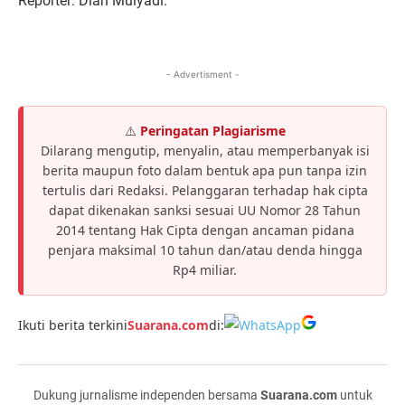
Reporter: Dian Mulyadi.
- Advertisment -
⚠️
Peringatan Plagiarisme
Dilarang mengutip, menyalin, atau memperbanyak isi
berita maupun foto dalam bentuk apa pun tanpa izin
tertulis dari Redaksi. Pelanggaran terhadap hak cipta
dapat dikenakan sanksi sesuai UU Nomor 28 Tahun
2014 tentang Hak Cipta dengan ancaman pidana
penjara maksimal 10 tahun dan/atau denda hingga
Rp4 miliar.
Ikuti berita terkini
Suarana.com
di:
Dukung jurnalisme independen bersama
Suarana.com
untuk