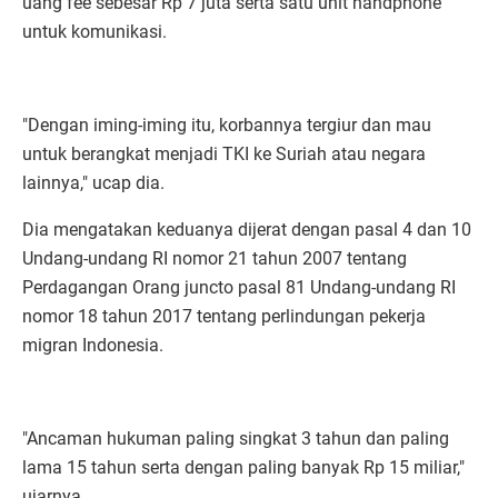
uang fee sebesar Rp 7 juta serta satu unit handphone
untuk komunikasi.
"Dengan iming-iming itu, korbannya tergiur dan mau
untuk berangkat menjadi TKI ke Suriah atau negara
lainnya," ucap dia.
Dia mengatakan keduanya dijerat dengan pasal 4 dan 10
Undang-undang RI nomor 21 tahun 2007 tentang
Perdagangan Orang juncto pasal 81 Undang-undang RI
nomor 18 tahun 2017 tentang perlindungan pekerja
migran Indonesia.
"Ancaman hukuman paling singkat 3 tahun dan paling
lama 15 tahun serta dengan paling banyak Rp 15 miliar,"
ujarnya,