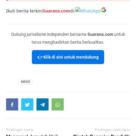
Ikuti berita terkini
Suarana.com
di:
Dukung jurnalisme independen bersama
Suarana.com
untuk
terus menghadirkan berita berkualitas.
👉 Klik di sini untuk mendukung
VIA
NEWS
Postingan Lama
Postingan Lebih Baru