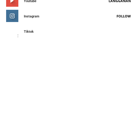
LANGGANAN
Youtube
FOLLOW
Instagram
Tiktok