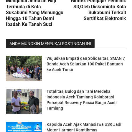
Mengenal Jema'ah Haji
Bimtek Pengajar Pendidik
Termuda di Kota
SD,Oleh Diskominfo Kota
Sukabumi Yang Menunggu
Sukabumi Terkait
Hingga 10 Tahun Demi
Sertifikat Elektronik
Ibadah Ke Tanah Suci
ANDA MUNGKIN MENYUKAI POSTINGAN INI
Wujudkan Empati dan Solidaritas, SMAN 7
Banda Aceh Salurkan 100 Paket Bantuan
ke Aceh Timur
Totalitas, Bulog dan Tani Merdeka
Indonesia Aceh Tamiang Kolaborasi
Percepat Recovery Pasca Banjir Aceh
Tamiang
Kapolda Aceh Ajak Mahasiswa USK Jadi
Motor Harmoni Kamtibmas