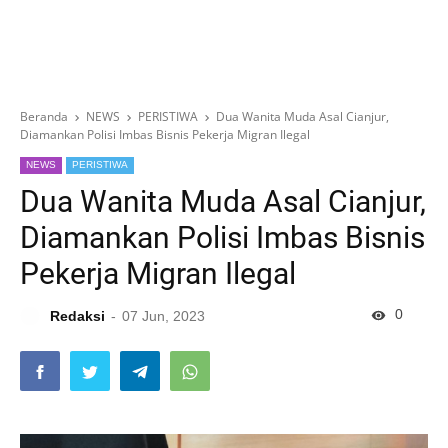
Beranda
NEWS
PERISTIWA
Dua Wanita Muda Asal Cianjur,
Diamankan Polisi Imbas Bisnis Pekerja Migran Ilegal
NEWS
PERISTIWA
Dua Wanita Muda Asal Cianjur,
Diamankan Polisi Imbas Bisnis
Pekerja Migran Ilegal
0
Redaksi
07 Jun, 2023