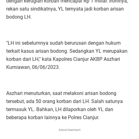
dengan kerugian korban mencapai Rp 1 miliar. Ironinya,
rekan satu sindikatnya, YL ternyata jadi korban arisan
bodong LH.
"LH ini sebelumnya sudah berurusan dengan hukum
terkait kasus arisan bodong. Sedangkan YL merupakan
korban dari LH," kata Kapolres Cianjur AKBP Aszhari
Kurniawan, 06/06/2023.
Aszhari menuturkan, saat melakoni arisan bodong
tersebut, ada 50 orang korban dari LH. Salah satunya
termasuk YL. Bahkan, LH dilaporkan oleh YL dan
beberapa korban lainnya ke Polres Cianjur.
Advertisement