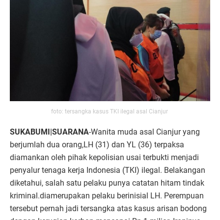
foto: tersangka kasus TKI ilegal asal Cianjur
SUKABUMI|SUARANA
-Wanita muda asal Cianjur yang
berjumlah dua orang,LH (31) dan YL (36) terpaksa
diamankan oleh pihak kepolisian usai terbukti menjadi
penyalur tenaga kerja Indonesia (TKI) ilegal. Belakangan
diketahui, salah satu pelaku punya catatan hitam tindak
kriminal.diamerupakan pelaku berinisial LH. Perempuan
tersebut pernah jadi tersangka atas kasus arisan bodong