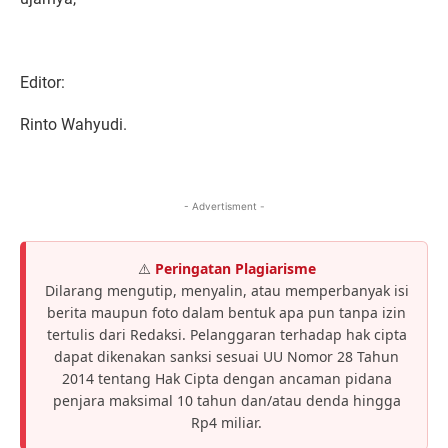
Editor:
Rinto Wahyudi.
- Advertisment -
⚠️
Peringatan Plagiarisme
Dilarang mengutip, menyalin, atau memperbanyak isi
berita maupun foto dalam bentuk apa pun tanpa izin
tertulis dari Redaksi. Pelanggaran terhadap hak cipta
dapat dikenakan sanksi sesuai UU Nomor 28 Tahun
2014 tentang Hak Cipta dengan ancaman pidana
penjara maksimal 10 tahun dan/atau denda hingga
Rp4 miliar.