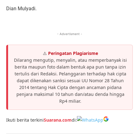
Dian Mulyadi.
- Advertisment -
⚠️
Peringatan Plagiarisme
Dilarang mengutip, menyalin, atau memperbanyak isi
berita maupun foto dalam bentuk apa pun tanpa izin
tertulis dari Redaksi. Pelanggaran terhadap hak cipta
dapat dikenakan sanksi sesuai UU Nomor 28 Tahun
2014 tentang Hak Cipta dengan ancaman pidana
penjara maksimal 10 tahun dan/atau denda hingga
Rp4 miliar.
Ikuti berita terkini
Suarana.com
di: