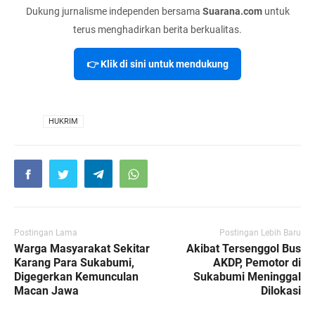
Dukung jurnalisme independen bersama
Suarana.com
untuk
terus menghadirkan berita berkualitas.
👉 Klik di sini untuk mendukung
VIA
HUKRIM
Postingan Lama
Postingan Lebih Baru
Warga Masyarakat Sekitar
Akibat Tersenggol Bus
Karang Para Sukabumi,
AKDP, Pemotor di
Digegerkan Kemunculan
Sukabumi Meninggal
Macan Jawa
Dilokasi